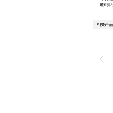
可安装
相关产品
自动卡爪更换器
CHC