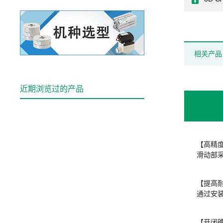
相关产品
近期浏览过的产品
【高精
滑动部
【提高
通过安
【开闭