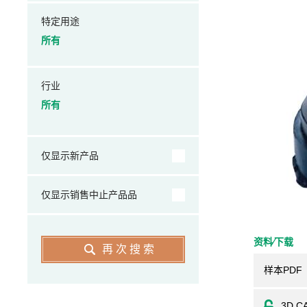
特定用途
所有
行业
所有
仅显示新产品
仅显示销售中止产品品
资料⁄下载
再次搜索
样本PDF
3D C