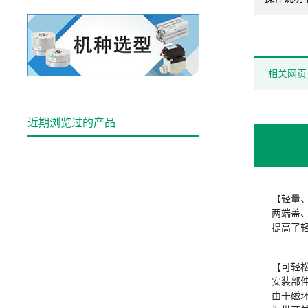
相关网页
近期浏览过的产品
【轻量
两端盖
提高了
【可轻
安装部
由于磁