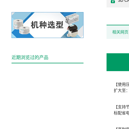
3D C
相关网页
近期浏览过的产品
【使用
扩大至：-
【支持
标配省