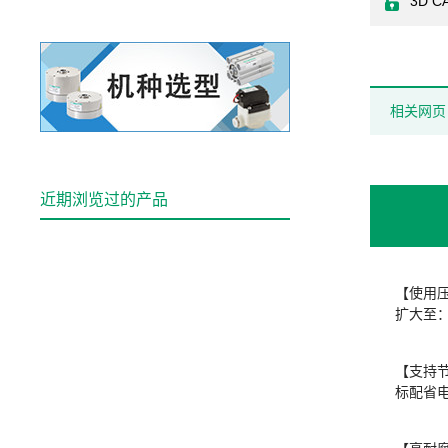
3D C
相关网页
近期浏览过的产品
【使用
扩大至：-
【支持
标配省