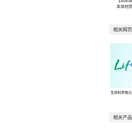
【高耐
本体材质
相关网页
生命科学用元
相关产品