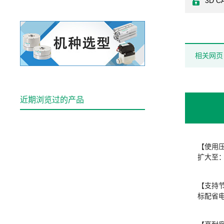
3D C
相关网页
近期浏览过的产品
【使用
扩大至：-
【支持
标配省