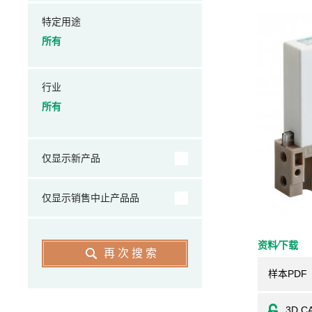
特定用途
所有
行业
所有
仅显示新产品
仅显示销售中止产品品
资料⁄下载
再次搜索
样本PDF
3D C