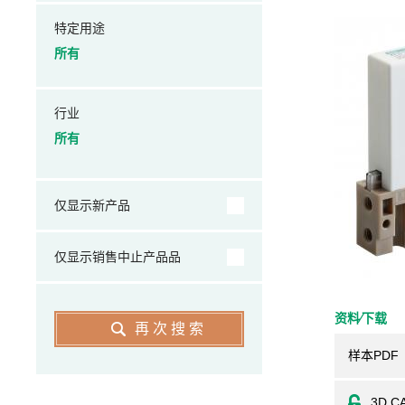
特定用途
所有
行业
所有
仅显示新产品
仅显示销售中止产品品
资料⁄下载
再次搜索
样本PDF
3D C