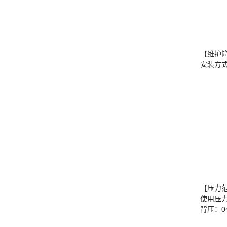
【维护
安装方
【压力
使用压力：
背压：0～