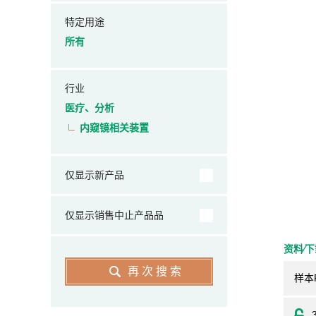
特定用途
所有
行业
医疗、分析
内窥镜相关装置
仅显示新产品
仅显示销售中止产品品
资料⁄
再次搜索
样本