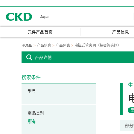
CKD
Japan
元件产品首页
产品信息
HOME
产品信息
产品列表
电磁式管夹阀（精密管夹阀）
产品详情
搜索条件
生
型号
商品类别
所有
部分