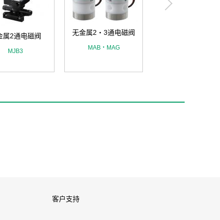
无金属2・3通电磁
无金属2・3通电磁阀
MEB2・MEG2
金属2通电磁阀
MAB・MAG
MJB3
客户支持