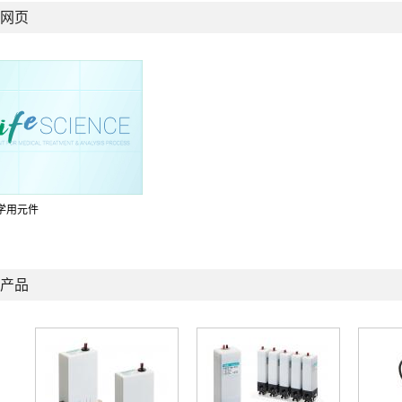
网页
学用元件
产品