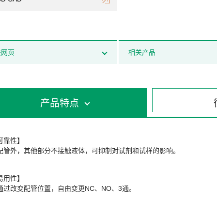
关网页
相关产品
产品特点
可靠性】
配管外，其他部分不接触液体，可抑制对试剂和试样的影响。
易用性】
通过改变配管位置，自由变更NC、NO、3通。