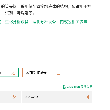
管的管夹阀。采用仅配管接触液体的结构，最适用于控
水、试剂、清洗剂等。
装
生化分析设备
理化分析设备
内窥镜相关装置
统
添加到收藏夹
CKD
plus
仅限会员
2D CAD