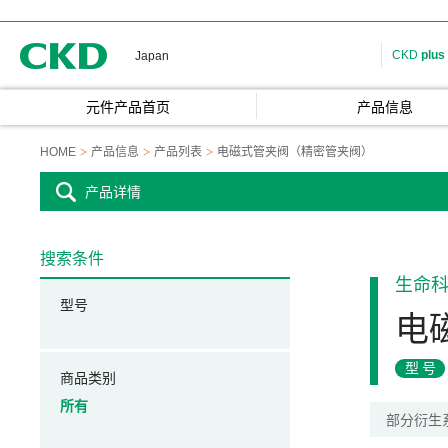
CKD
CKD
plus
Japan
元件产品首页
产品信息
HOME
产品信息
产品列表
电磁式管夹阀（精密管夹阀）
产品详情
搜索条件
生命
型号
电
型号
商品类别
所有
部分衍生