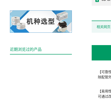
相关网页
近期浏览过的产品
【可靠
除配管
【易用
可通过改