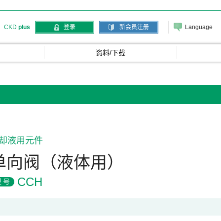
Language
CKD
plus
登录
新会员注册
资料/下载
却液用元件
单向阀（液体用）
CCH
型号