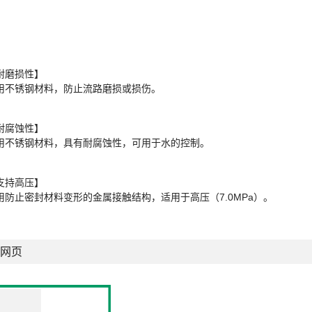
耐磨损性】
用不锈钢材料，防止流路磨损或损伤。
耐腐蚀性】
用不锈钢材料，具有耐腐蚀性，可用于水的控制。
支持高压】
用防止密封材料变形的金属接触结构，适用于高压（7.0MPa）。
网页