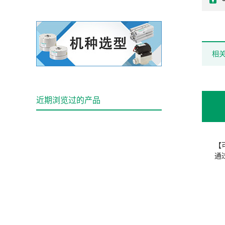
相
近期浏览过的产品
【
通