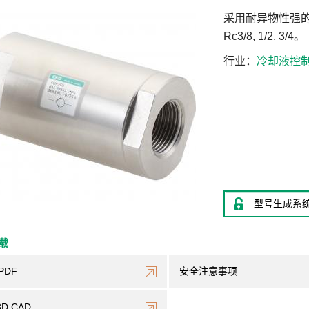
采用耐异物性强
Rc3/8, 1/2, 3/4。
行业
冷却液控
型号生成系
下载
PDF
安全注意事项
3D CAD