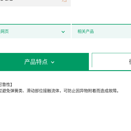
关网页
相关产品
产品特点
可靠性】
过避免弹簧类、滑动部位接触流体，可防止因异物附着而造成故障。