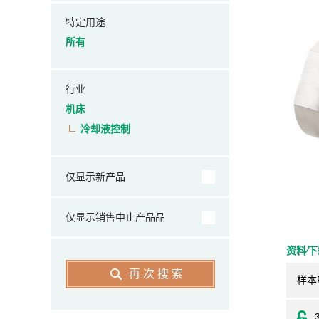
特定用途
所有
行业
机床
冷却液控制
仅显示新产品
仅显示销售中止产品品
资料⁄
再次搜索
样本