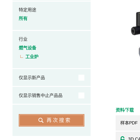
特定用途
所有
行业
燃气设备
工业炉
仅显示新产品
仅显示销售中止产品品
资料⁄下载
再次搜索
样本PDF
3D C