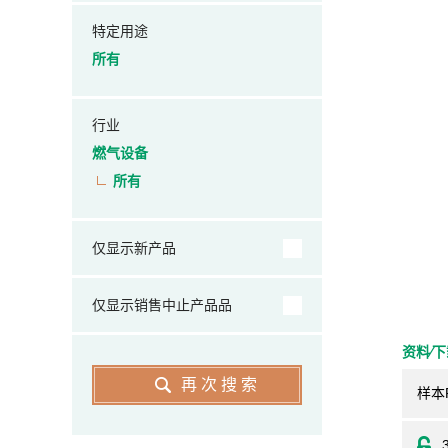
特定用途
所有
行业
燃气设备
所有
仅显示新产品
仅显示销售中止产品品
资料⁄
再次搜索
样本