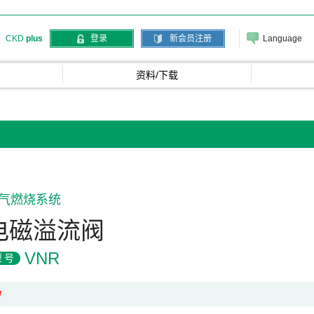
Language
CKD
plus
登录
新会员注册
资料/下载
气燃烧系统
电磁溢流阀
VNR
型号
W