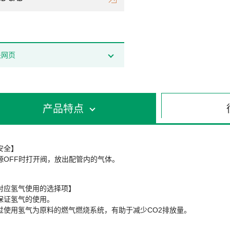
关网页
产品特点
安全】
源OFF时打开阀，放出配管内的气体。
对应氢气使用的选择项】
保证氢气的使用。
过使用氢气为原料的燃气燃烧系统，有助于减少CO2排放量。