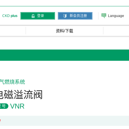
Language
CKD
plus
登录
新会员注册
资料/下载
气燃烧系统
电磁溢流阀
VNR
型号
W