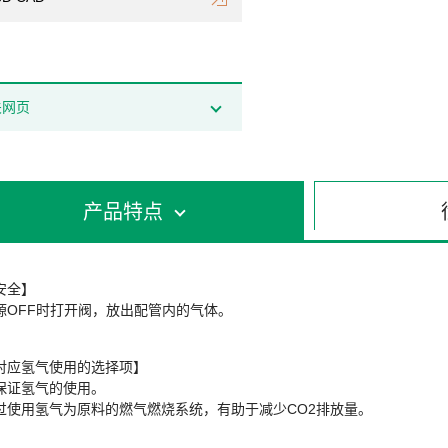
关网页
产品特点
安全】
源OFF时打开阀，放出配管内的气体。
对应氢气使用的选择项】
保证氢气的使用。
过使用氢气为原料的燃气燃烧系统，有助于减少CO2排放量。