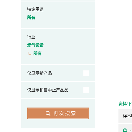
特定用途
所有
行业
燃气设备
所有
仅显示新产品
仅显示销售中止产品品
资料⁄
再次搜索
样本