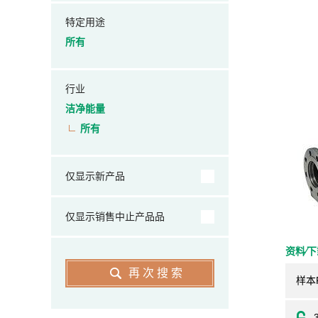
特定用途
所有
行业
洁净能量
所有
仅显示新产品
仅显示销售中止产品品
资料⁄
再次搜索
样本