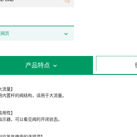
关网页
产品特点
大流量】
用内置杆的阀结构，适用于大流量。
易用性】
指示器，可以看见阀的开闭状态。
对应氢气使用的选择项】