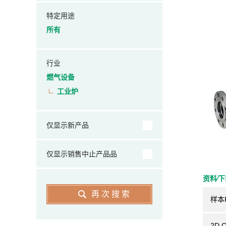
特定用途
所有
行业
燃气设备
工业炉
仅显示新产品
仅显示销售中止产品品
资料⁄
再次搜索
样本
2D 