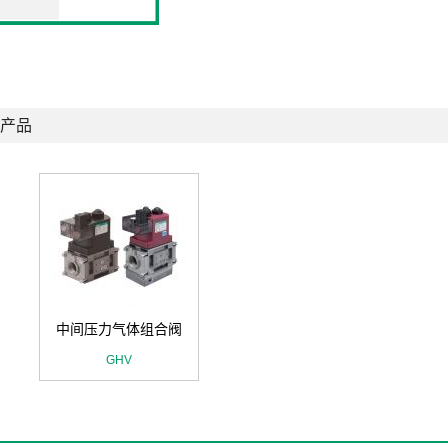
产品
中间压力气体组合阀
GHV