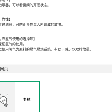
指示器，可以看见阀的开闭状态。
可靠性】
置过滤器，可防止异物混入所造成的故障。
对应氢气使用的选择项】
保证氢气的使用。
过使用氢气为原料的燃气燃烧系统，有助于减少CO2排放量。
网页