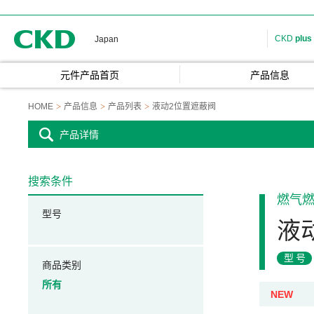
CKD
CKD
plus
Japan
元件产品首页
产品信息
HOME
产品信息
产品列表
液动2位置遮蔽阀
产品详情
搜索条件
燃气
型号
液
型号
商品类别
所有
NEW