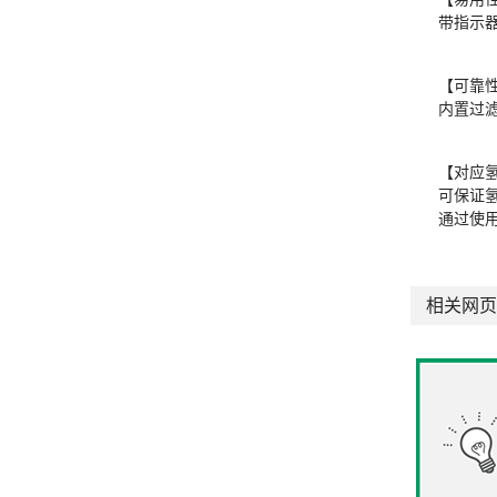
带指示
【可靠
内置过
【对应
可保证
通过使
相关网页