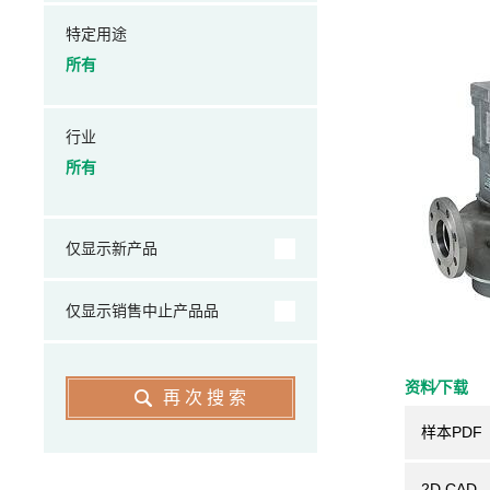
特定用途
所有
行业
所有
仅显示新产品
仅显示销售中止产品品
资料⁄下载
再次搜索
样本PDF
2D CAD