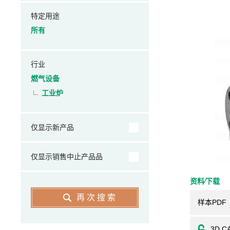
特定用途
所有
行业
燃气设备
工业炉
仅显示新产品
仅显示销售中止产品品
资料⁄下载
再次搜索
样本PDF
3D C