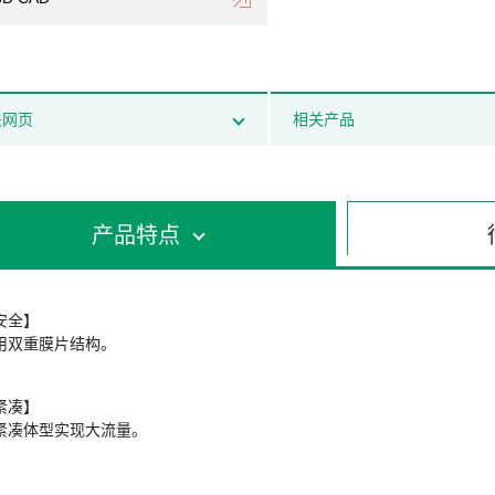
关网页
相关产品
产品特点
安全】
用双重膜片结构。
紧凑】
紧凑体型实现大流量。