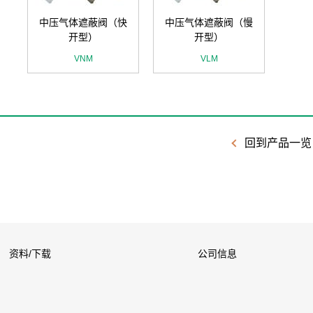
中压气体遮蔽阀（快
中压气体遮蔽阀（慢
开型）
开型）
VNM
VLM
回到产品一览
资料/下载
公司信息