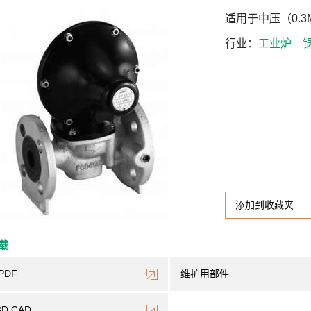
适用于中压（0.
行业
工业炉
添加到收藏夹
下载
PDF
维护用部件
3D CAD