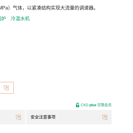
3MPa）气体，以紧凑结构实现大流量的调速器。
锅炉
冷温水机
CKD
plus
仅限会员
安全注意事项