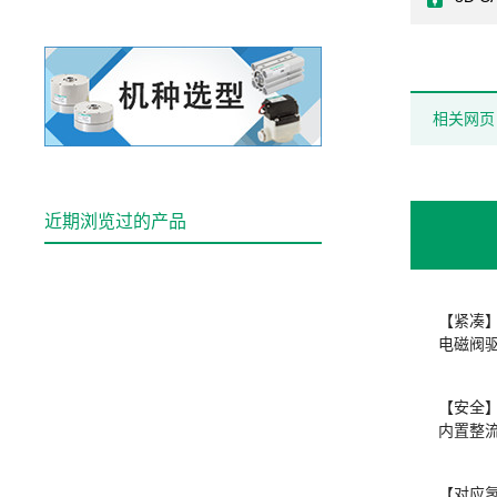
相关网页
近期浏览过的产品
【紧凑
电磁阀
【安全
内置整
【对应