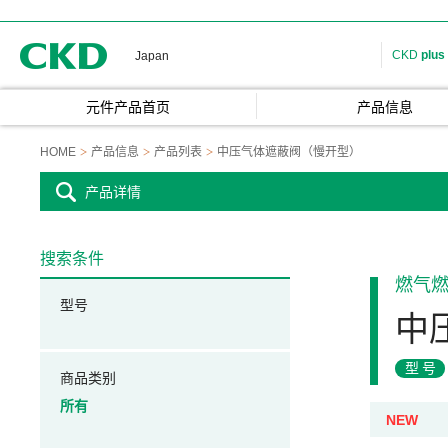
CKD
CKD
plus
Japan
元件产品首页
产品信息
HOME
产品信息
产品列表
中压气体遮蔽阀（慢开型）
产品详情
搜索条件
燃气
型号
中
型号
商品类别
所有
NEW