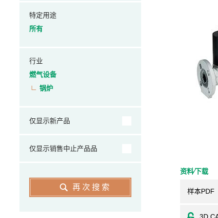
特定用途
所有
行业
燃气设备
锅炉
仅显示新产品
仅显示销售中止产品品
资料⁄下载
再次搜索
样本PDF
3D C