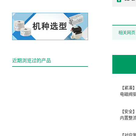
相关网页
近期浏览过的产品
【紧凑
电磁阀
【安全
内置整
【对应