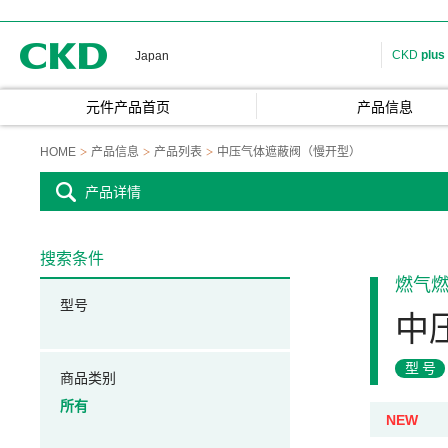
CKD
CKD
plus
Japan
元件产品首页
产品信息
HOME
产品信息
产品列表
中压气体遮蔽阀（慢开型）
产品详情
搜索条件
燃气
型号
中
型号
商品类别
所有
NEW