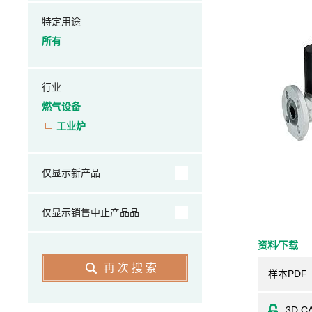
特定用途
所有
行业
燃气设备
工业炉
仅显示新产品
仅显示销售中止产品品
资料⁄下载
再次搜索
样本PDF
3D C