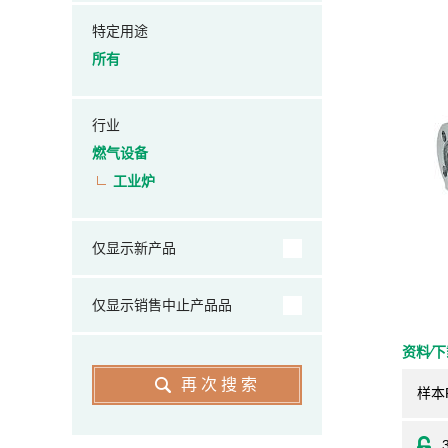
特定用途
所有
行业
燃气设备
工业炉
仅显示新产品
仅显示销售中止产品品
资料⁄
再次搜索
样本