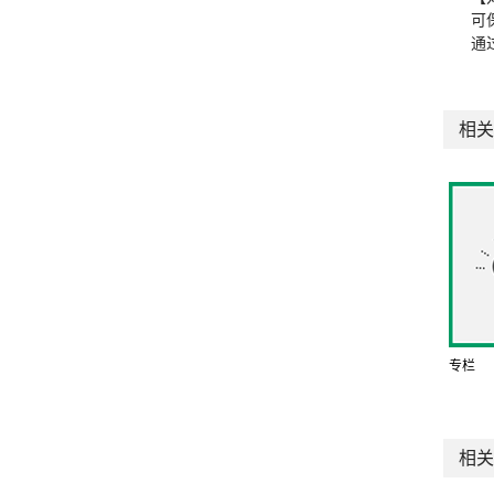
可
通
相关
专栏
相关