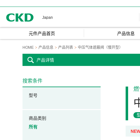
CKD
Japan
元件产品首页
产品信息
HOME
产品信息
产品列表
中压气体遮蔽阀（慢开型）
产品详情
搜索条件
燃
型号
商品类别
所有
NE