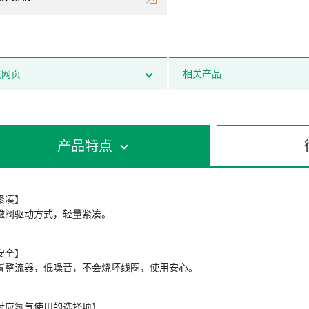
关网页
相关产品
产品特点
紧凑】
磁阀驱动方式，轻量紧凑。
安全】
置整流器，低噪音，不会烧坏线圈，使用安心。
对应氢气使用的选择项】