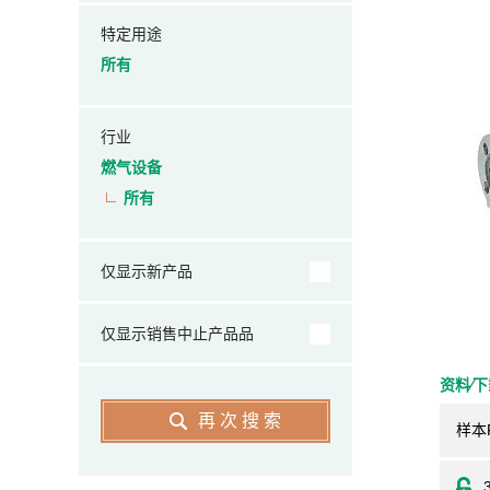
特定用途
所有
行业
燃气设备
所有
仅显示新产品
仅显示销售中止产品品
资料⁄
再次搜索
样本