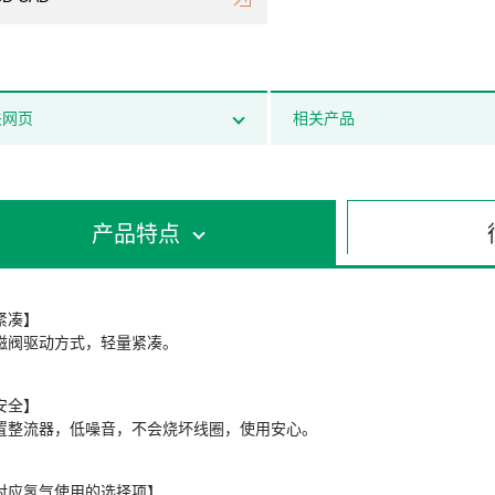
关网页
相关产品
产品特点
紧凑】
磁阀驱动方式，轻量紧凑。
安全】
置整流器，低噪音，不会烧坏线圈，使用安心。
对应氢气使用的选择项】