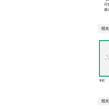
可
通
相关
专栏
相关