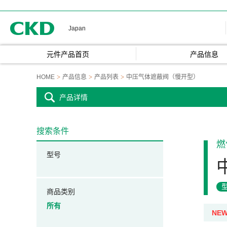
CKD
Japan
元件产品首页
产品信息
HOME
产品信息
产品列表
中压气体遮蔽阀（慢开型）
产品详情
搜索条件
燃
型号
商品类别
所有
NE