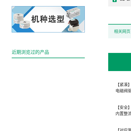
相关网页
近期浏览过的产品
【紧凑
电磁阀
【安全
内置整
【对应