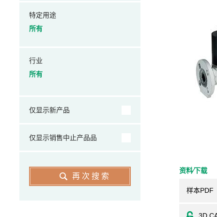
特定用途
所有
行业
所有
仅显示新产品
仅显示销售中止产品品
资料⁄下载
再次搜索
样本PDF
3D C