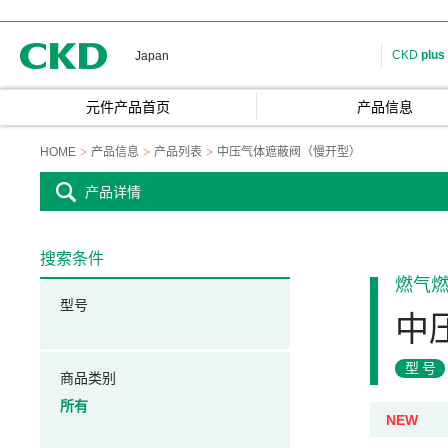
CKD
CKD
plus
Japan
元件产品首页
产品信息
HOME
产品信息
产品列表
中压气体遮蔽阀（慢开型）
产品详情
搜索条件
燃气
型号
中
型号
商品类别
所有
NEW