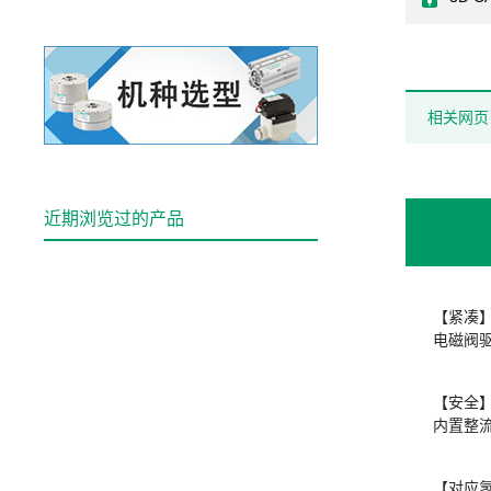
相关网页
近期浏览过的产品
【紧凑
电磁阀
【安全
内置整
【对应