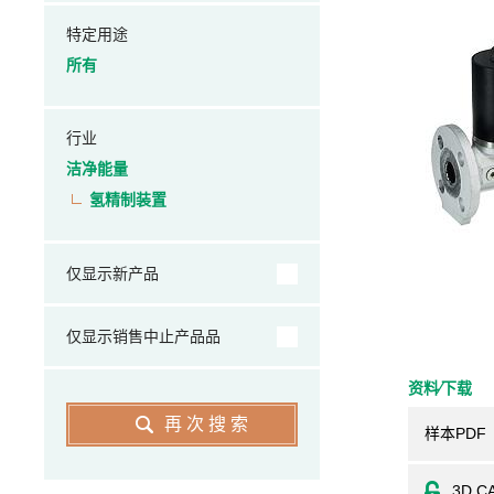
特定用途
所有
行业
洁净能量
氢精制装置
仅显示新产品
仅显示销售中止产品品
资料⁄下载
再次搜索
样本PDF
3D C