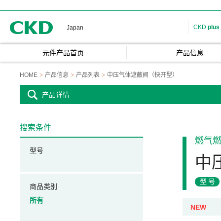
CKD
CKD
plus
Japan
元件产品首页
产品信息
HOME
产品信息
产品列表
中压气体遮蔽阀（快开型）
产品详情
搜索条件
燃气
型号
中
型号
商品类别
所有
NEW