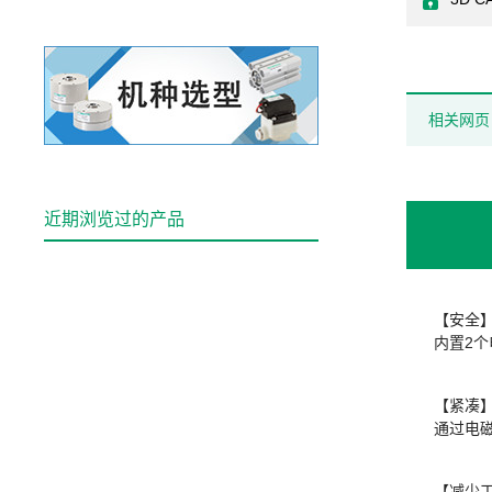
相关网页
近期浏览过的产品
【安全
内置2
【紧凑
通过电
【减少