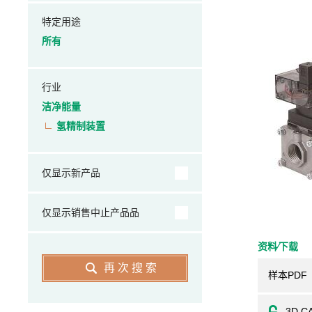
特定用途
所有
行业
洁净能量
氢精制装置
仅显示新产品
仅显示销售中止产品品
资料⁄下载
再次搜索
样本PDF
3D C