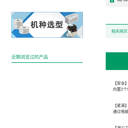
相关网页
近期浏览过的产品
【安全
内置2
【紧凑
通过电
【减少