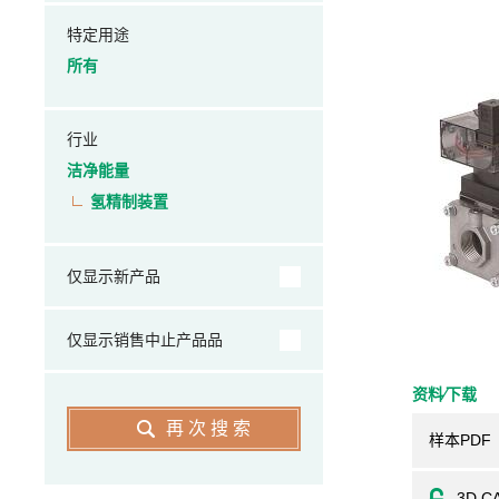
特定用途
所有
行业
洁净能量
氢精制装置
仅显示新产品
仅显示销售中止产品品
资料⁄下载
再次搜索
样本PDF
3D C