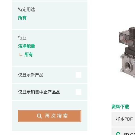
特定用途
所有
行业
洁净能量
所有
仅显示新产品
仅显示销售中止产品品
资料⁄下载
再次搜索
样本PDF
3D C