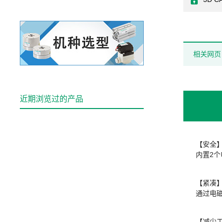
相关网页
近期浏览过的产品
【安全
内置2
【紧凑
通过电
【减少