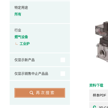
特定用途
所有
行业
燃气设备
工业炉
仅显示新产品
仅显示销售中止产品品
资料⁄下载
再次搜索
样本PDF
3D C