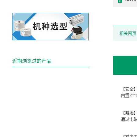
相关网页
近期浏览过的产品
【安全
内置2
【紧凑
通过电
【减少