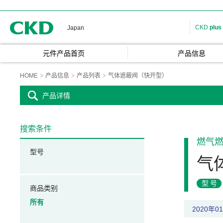
CKD
CKD
plus
Japan
元件产品首页
产品信息
HOME
产品信息
产品列表
气体遮蔽阀（快开型）
产品详情
搜索条件
燃气
型号
气
型号
商品类别
所有
2020年