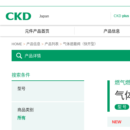
CKD
CKD
plus
Japan
元件产品首页
产品信息
HOME
产品信息
产品列表
气体遮蔽阀（快开型）
产品详情
搜索条件
燃气
型号
气
型号
商品类别
所有
NEW