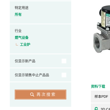
特定用途
所有
行业
燃气设备
工业炉
仅显示新产品
仅显示销售中止产品品
资料⁄下载
再次搜索
样本PDF
3D C