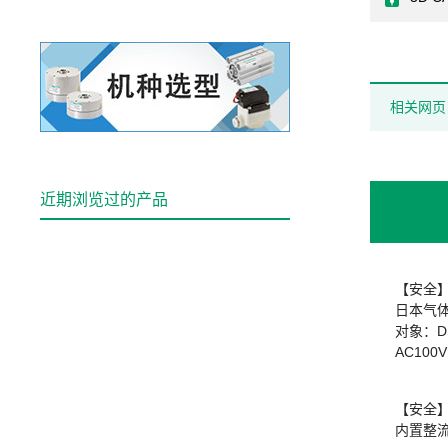
相关网页
近期浏览过的产品
【安全
日本气体
对象：DS
AC100
【安全
内置整