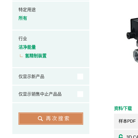
特定用途
所有
行业
洁净能量
氢精制装置
仅显示新产品
仅显示销售中止产品品
资料⁄下载
再次搜索
样本PDF
3D C