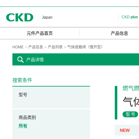
CKD
CKD
plus
Japan
元件产品首页
产品信息
HOME
产品信息
产品列表
气体遮蔽阀（慢开型）
产品详情
搜索条件
燃气
型号
气
型号
商品类别
所有
NEW