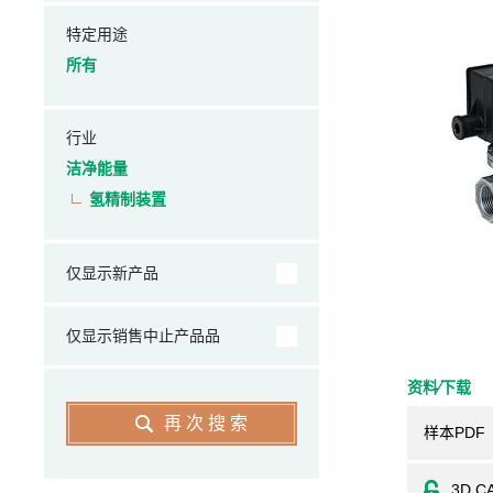
特定用途
所有
行业
洁净能量
氢精制装置
仅显示新产品
仅显示销售中止产品品
资料⁄下载
再次搜索
样本PDF
3D C