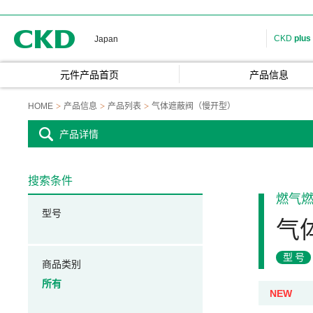
CKD
CKD
plus
Japan
元件产品首页
产品信息
HOME
产品信息
产品列表
气体遮蔽阀（慢开型）
产品详情
搜索条件
燃气
型号
气
型号
商品类别
所有
NEW