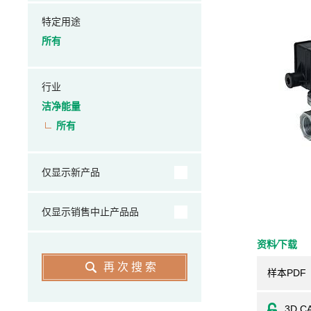
特定用途
所有
行业
洁净能量
所有
仅显示新产品
仅显示销售中止产品品
资料⁄下载
再次搜索
样本PDF
3D C