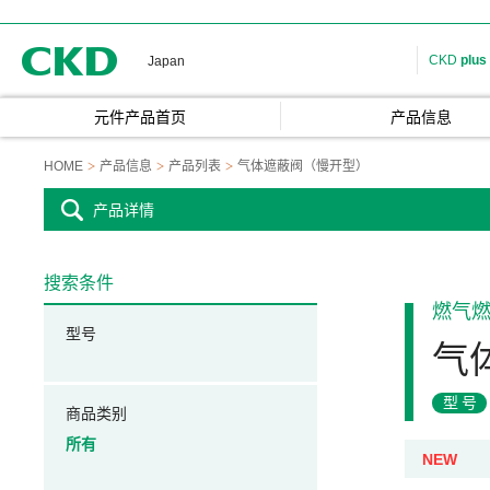
CKD
CKD
plus
Japan
元件产品首页
产品信息
HOME
产品信息
产品列表
气体遮蔽阀（慢开型）
产品详情
搜索条件
燃气
型号
气
型号
商品类别
所有
NEW