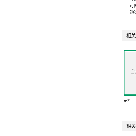
可
通
相关
专栏
相关