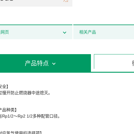
关网页
相关产品
产品特点
安全】
过慢开防止燃烧器中途熄灭。
产品种类】
Rp1/2～Rp2 1/2多种配管口径。
对应氢气使用的选择项】