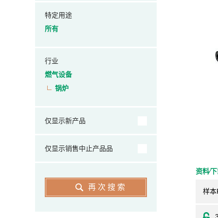
特定用途
所有
行业
燃气设备
锅炉
仅显示新产品
仅显示销售中止产品品
资料⁄
再次搜索
样本