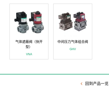
气体遮蔽阀（快开
中间压力气体组合阀
型）
GHV
VNA
回到产品一览