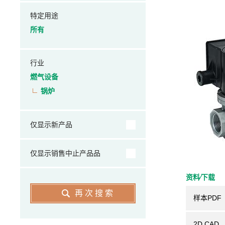
特定用途
所有
行业
燃气设备
锅炉
仅显示新产品
仅显示销售中止产品品
资料⁄下载
再次搜索
样本PDF
2D CAD