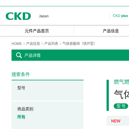
CKD
CKD
plus
Japan
元件产品首页
产品信息
HOME
产品信息
产品列表
气体遮蔽阀（快开型）
产品详情
搜索条件
燃气
型号
气
型号
商品类别
所有
NEW