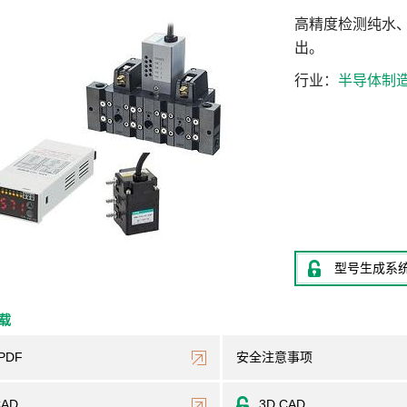
高精度检测纯水
出。
行业
半导体制
型号生成系
下载
PDF
安全注意事项
CAD
3D CAD