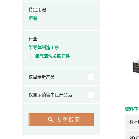
特定用途
所有
行业
半导体制造工序
氮气清洗关联元件
仅显示新产品
仅显示销售中止产品品
资料⁄
再次搜索
样本
2D 