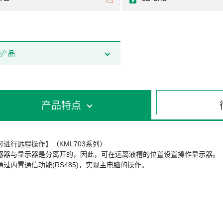
关产品
产品特点
可进行远程操作】（KML703系列）
感器与显示器是分离开的，因此，可在远离液槽的位置设置操作显示器。
通过内置通信功能(RS485)，实现主电脑的操作。