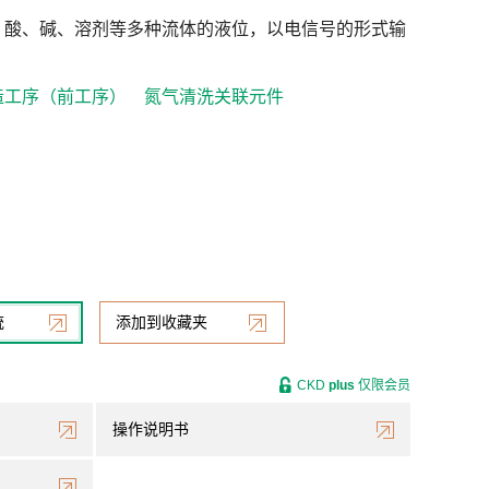
、酸、碱、溶剂等多种流体的液位，以电信号的形式输
造工序（前工序）
氮气清洗关联元件
统
添加到收藏夹
CKD
plus
仅限会员
操作说明书