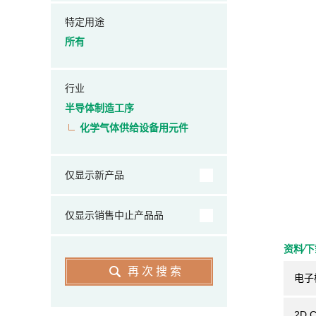
特定用途
所有
行业
半导体制造工序
化学气体供给设备用元件
仅显示新产品
仅显示销售中止产品品
资料⁄
再次搜索
电子
2D 