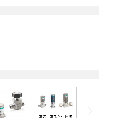
高温・高耐久气控阀