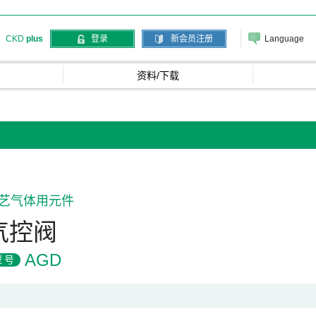
Language
CKD
plus
登录
新会员注册
资料/下载
艺气体用元件
气控阀
AGD
型号