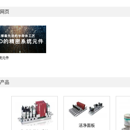
网页
统元件
产品
洁净面板