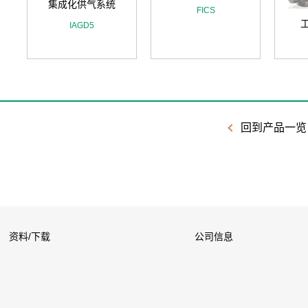
集成化供气系统
FICS
IAGD5
回到产品一览
资料/下载
公司信息