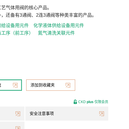
工艺气体用阀的核心产品。
，还备有3通阀、2连3通阀等种类丰富的产品。
供给设备用元件
化学液体供给设备用元件
造工序（前工序）
氮气清洗关联元件
统
添加到收藏夹
CKD
plus
仅限会员
安全注意事项