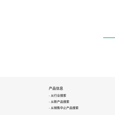
集成化供气系统
IAGD4
产品信息
从行业搜索
从新产品搜索
从销售中止产品搜索