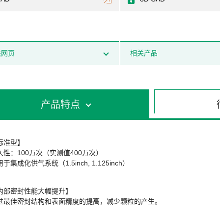
关网页
相关产品
产品特点
标准型】
久性：100万次（实测值400万次）
于集成化供气系统（1.5inch, 1.125inch）
内部密封性能大幅提升】
过最佳密封结构和表面精度的提高，减少颗粒的产生。