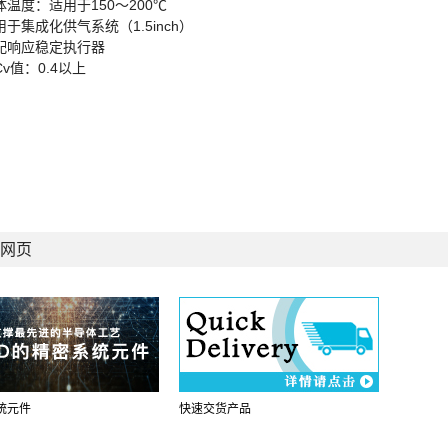
体温度：适用于150～200℃
用于集成化供气系统（1.5inch）
配响应稳定执行器
Cv值：0.4以上
网页
统元件
快速交货产品