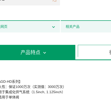
关网页
相关产品
产品特点
AGD-HD系列】
久性：保证1000万次（实测值：3000万次）
于集成化供气系统（1.5inch, 1.125inch）
适用于单体阀