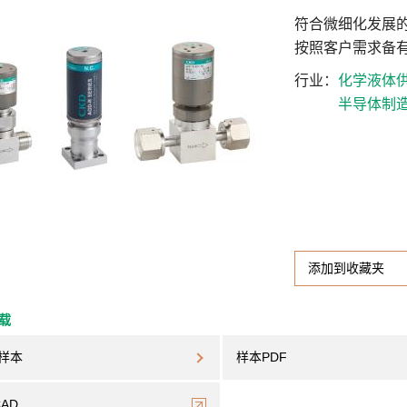
符合微细化发展
按照客户需求备有
行业
化学液体
半导体制
添加到收藏夹
下载
样本
样本PDF
CAD