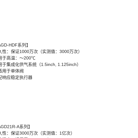
AGD-HDF系列】
久性：保证1000万次（实测值：3000万次）
用于高温：～200℃
于集成化供气系统（1.5inch, 1.125inch）
适用于单体阀
配响应稳定执行器
GD21R-A系列】
久性：保证3000万次（实测值：1亿次）