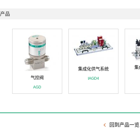
产品
集
集成化供气系统
气控阀
IAGD4
AGD
回到产品一览