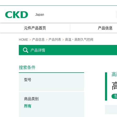
CKD
Japan
元件产品首页
产品信息
HOME
产品信息
产品列表
高温・高耐久气控阀
产品详情
搜索条件
高
型号
商品类别
所有