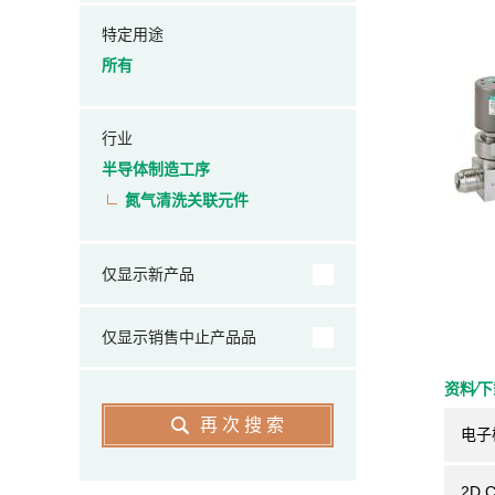
特定用途
所有
行业
半导体制造工序
氮气清洗关联元件
仅显示新产品
仅显示销售中止产品品
资料⁄
再次搜索
电子
2D 