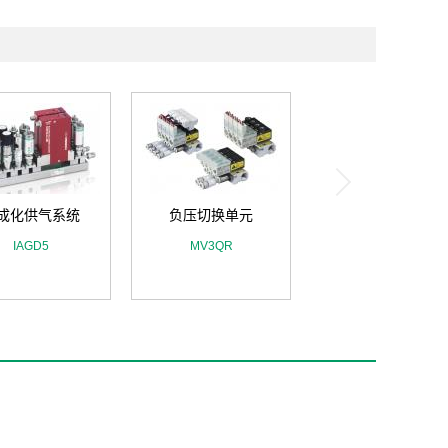
成化供气系统
负压切换单元
IAGD5
MV3QR