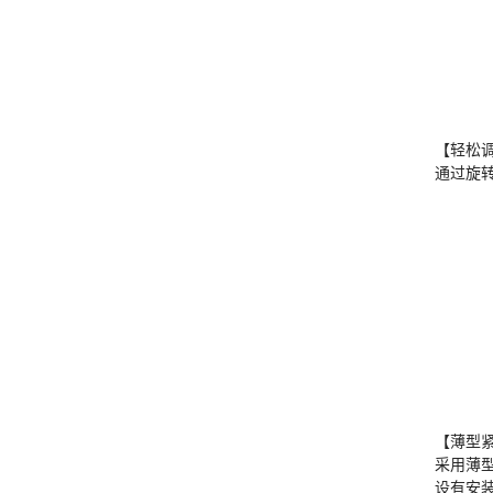
【轻松
通过旋
【薄型紧
采用薄
设有安