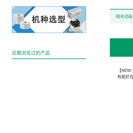
相关动画
近期浏览过的产品
【NE
有助於