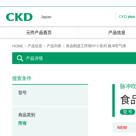
CKD
CKD
plus
Japan
元件产品首页
产品信息
HOME
产品信息
产品列表
食品制造工序用FP※系列 脉冲吹气阀
产品详情
搜索条件
脉冲
型号
食
型号
商品类别
所有
NEW