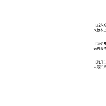
【减少
从根本
【减少
无需调
【提升
以最短