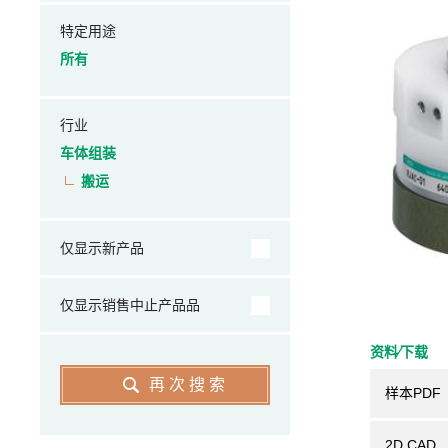
特定用途
所有
行业
车体组装
搬运
仅显示新产品
仅显示销售中止产品品
资料⁄下载
再次搜索
样本PDF
2D CAD