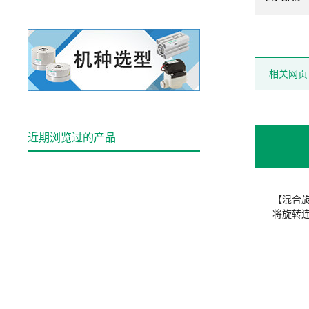
相关网页
近期浏览过的产品
【混合
将旋转