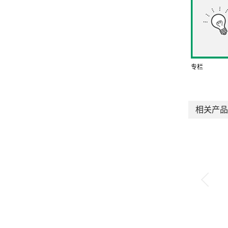
专栏
相关产品
快速调整器 slim
QREC