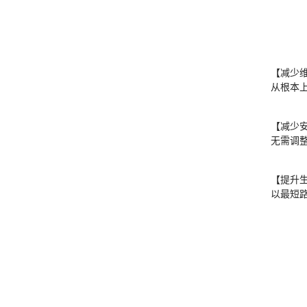
【减少
从根本
【减少
无需调
【提升
以最短