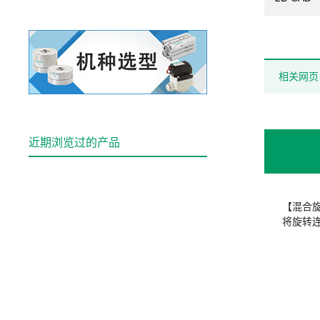
相关网页
近期浏览过的产品
【混合
将旋转