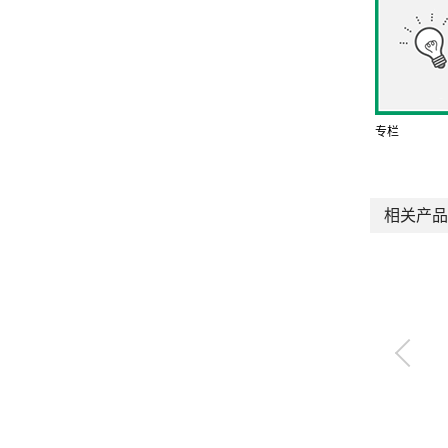
专栏
相关产品
快速调整器 slim
QREC