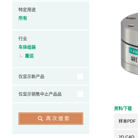
特定用途
所有
行业
车体组装
搬运
仅显示新产品
仅显示销售中止产品品
资料⁄下载
再次搜索
样本PDF
2D CAD