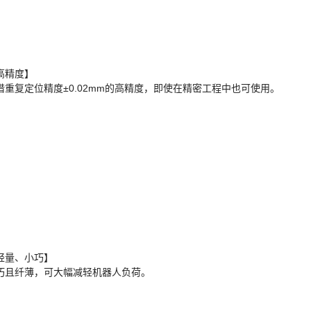
高精度】
借重复定位精度±0.02mm的高精度，即使在精密工程中也可使用。
轻量、小巧】
巧且纤薄，可大幅减轻机器人负荷。