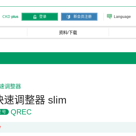
Language
CKD
plus
登录
新会员注册
资料/下载
速调整器
快速调整器 slim
QREC
型号
W