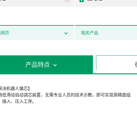
关网页
相关产品
产品特点
解决机器人偏芯】
用低滑动自动调芯装置，无需专业人员的技术示教，即可实现高精度组
、插入、压入工序。