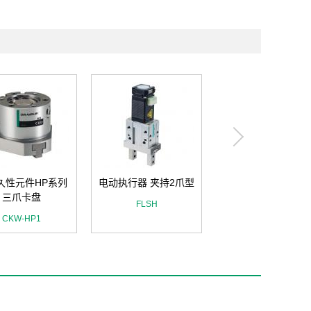
电动执行器 双卡爪
久性元件HP系列
电动执行器 夹持2爪型
持型
三爪卡盘
FLSH
FFLD
CKW-HP1