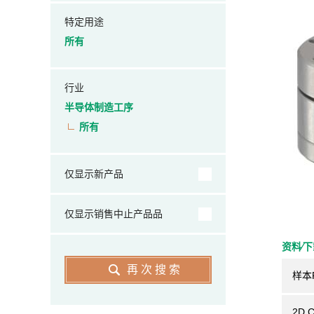
特定用途
所有
行业
半导体制造工序
所有
仅显示新产品
仅显示销售中止产品品
资料⁄
再次搜索
样本
2D 