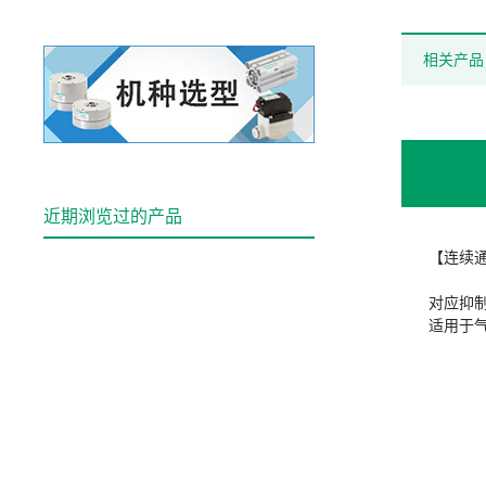
相关产品
近期浏览过的产品
【连续
对应抑
适用于