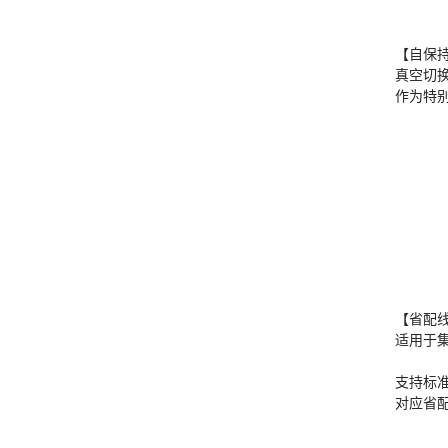
【自保
真空切换
作为特
【省配
适用于集
支持标准
对应省