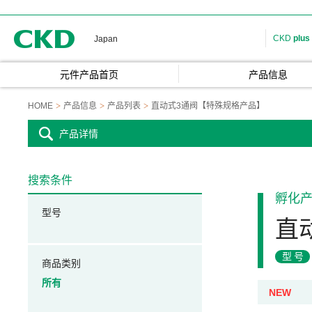
CKD
CKD
plus
Japan
元件产品首页
产品信息
HOME
产品信息
产品列表
直动式3通阀【特殊规格产品】
产品详情
搜索条件
孵化
型号
直
型号
商品类别
所有
NEW