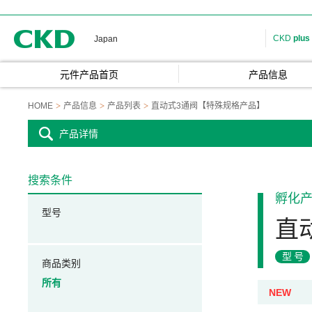
CKD
CKD
plus
Japan
元件产品首页
产品信息
HOME
产品信息
产品列表
直动式3通阀【特殊规格产品】
产品详情
搜索条件
孵化
型号
直
型号
商品类别
所有
NEW