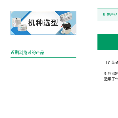
相关产品
近期浏览过的产品
【连续
对应抑
适用于