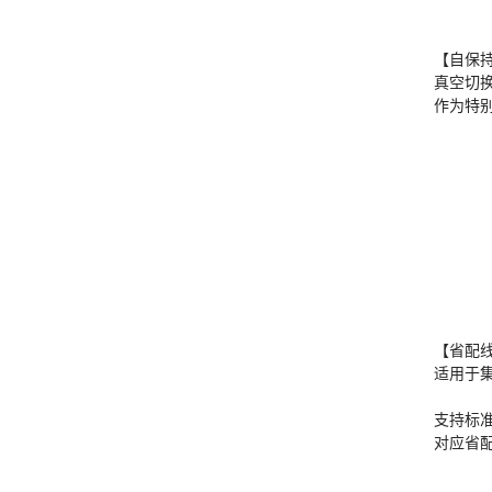
【自保
真空切换
作为特
【省配
适用于集
支持标准
对应省