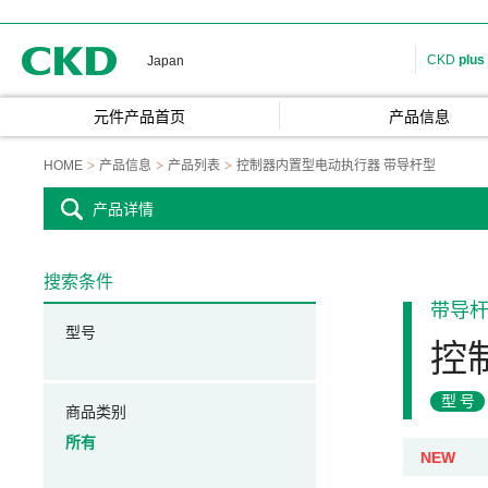
CKD
CKD
plus
Japan
元件产品首页
产品信息
HOME
产品信息
产品列表
控制器内置型电动执行器 带导杆型
产品详情
搜索条件
带导
型号
控
型号
商品类别
所有
NEW