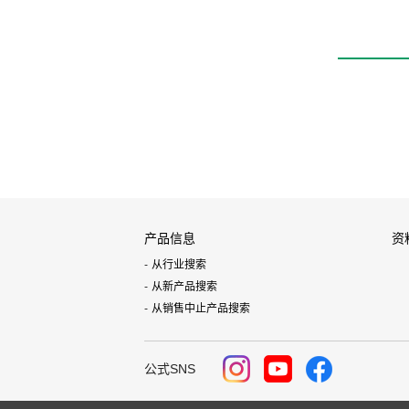
产品信息
资
从行业搜索
从新产品搜索
从销售中止产品搜索
公式SNS