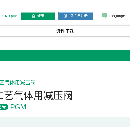
Language
CKD
plus
登录
新会员注册
资料/下载
艺气体用减压阀
工艺气体用减压阀
PGM
型号