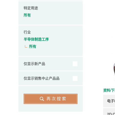
特定用途
所有
行业
半导体制造工序
所有
仅显示新产品
仅显示销售中止产品品
资料⁄
再次搜索
电子
2D 