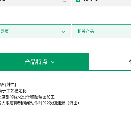
关网页
相关产品
产品特点
高密封性】
助于工艺稳定化
 阀座部的优化设计和超精密加工
 最大限度抑制阀闭动作时的2次侧泄漏（流出）