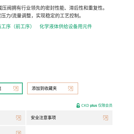
体减压阀拥有行业领先的密封性能、滞后性和重复性。
度压力/流量调整，实现稳定的工艺控制。
造工序（前工序）
化学液体供给设备用元件
统
添加到收藏夹
CKD
plus
仅限会员
安全注意事项