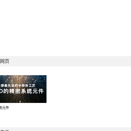
网页
统元件