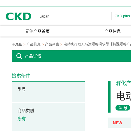
CKD
CKD
plus
Japan
元件产品首页
产品信息
HOME
产品信息
产品列表
电动执行器无马达规格滑块型【特殊规格产
产品详情
搜索条件
孵化
型号
电
型号
商品类别
所有
NEW