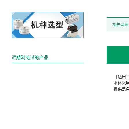
相关网页
近期浏览过的产品
【适用
本体采
提供黑