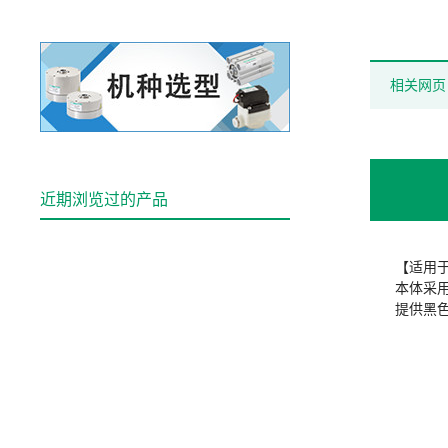
相关网页
近期浏览过的产品
【适用
本体采
提供黑