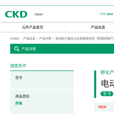
CKD
CKD
plus
Japan
元件产品首页
产品信息
HOME
产品信息
产品列表
电动执行器无马达规格滑块型【特殊规格产
产品详情
搜索条件
孵化
型号
电
型号
商品类别
所有
NEW